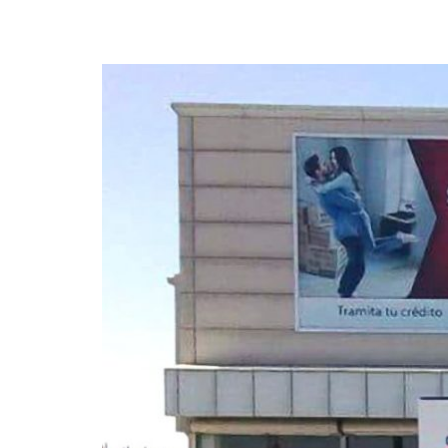
Find out more →