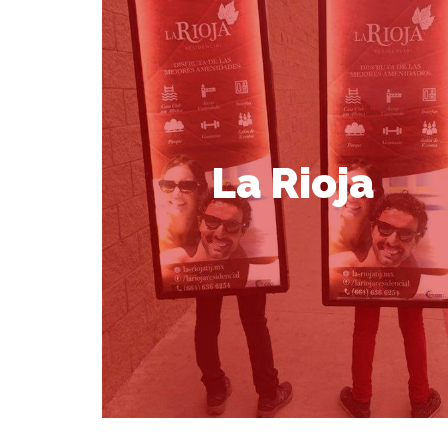
La Rioja