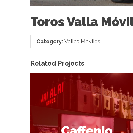
Toros Valla Móvi
Category:
Vallas Moviles
Related Projects
Caffenio