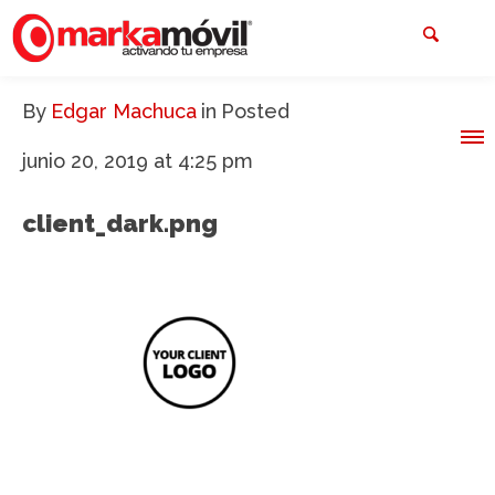
By
Edgar Machuca
in
Posted
junio 20, 2019 at 4:25 pm
client_dark.png