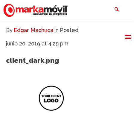
By
Edgar Machuca
in
Posted
junio 20, 2019 at 4:25 pm
client_dark.png